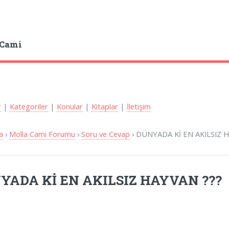
 Cami
r
|
Kategoriler
|
Konular
|
Kitaplar
|
İletişim
a
›
Molla Cami Forumu
›
Soru ve Cevap
› DÜNYADA Kİ EN AKILSIZ 
YADA Kİ EN AKILSIZ HAYVAN ???