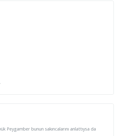
*
üyük Peygamber bunun sakıncalarını anlattıysa da