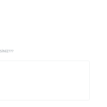
SİNİZ???