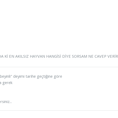
 Kİ EN AKILSIZ HAYVAN HANGİSİ DİYE SORSAM NE CAVEP VERİR
beyinli" deyimi tarihe geçtiğine göre
a gerek
siniz...