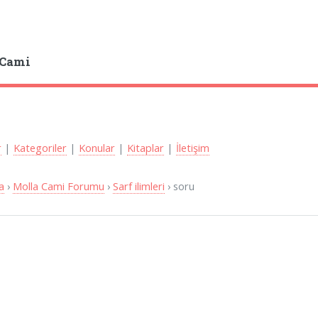
 Cami
r
|
Kategoriler
|
Konular
|
Kitaplar
|
İletişim
a
›
Molla Cami Forumu
›
Sarf ilimleri
› soru