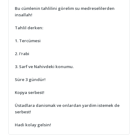
Bu cümlenin tahlilini görelim su medreselilerden
insallah!
Tahlil derken:
1. Tercümesi
2. I'rabi
3. Sarf ve Nahivdeki konumu.
Süre 3 gündür!
Kopya serbest!
Üstadlara danismak ve onlardan yardim istemek de
serbest!
Hadi kolay gelsin!