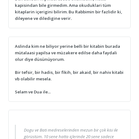
kapisindan bile girmedim. Ama okuduklari tüm
kitaplarin içerigini bilirim. Bu Rabbimin bir fazlidir ki,
dileyene ve diledigine verir.
Aslinda kim ne biliyor yerine belli bir kitabin burada
mütalaasi yapilsa ve müzakere edilse daha faydali
olur diye düsünüyorum.
Bir tefsir, bir hadis, bir fikih, bir akaid, bir nahiv kitabi
vb olabilir mesela.
Selam ve Dua ile...
Dogu ve Bati medreselerinden mezun bir çok kisi ile
görüstüm. 10 sene hatta içlerinde 20 sene sadece