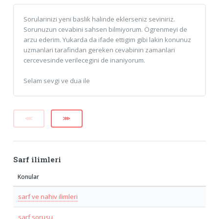
Sorularinizi yeni baslik halinde eklerseniz seviniriz.
Sorunuzun cevabini sahsen bilmiyorum. Ögrenmeyi de
arzu ederim. Yukarda da ifade ettigim gibi lakin konunuz
uzmanlari tarafindan gereken cevabinin zamanlari
cercevesinde verilecegini de inaniyorum.
Selam sevgi ve dua ile
⋘
⋙
Sarf ilimleri
Konular
sarf ve nahiv ilimleri
sarf sorusu