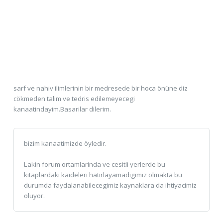
sarf ve nahiv ilimlerinin bir medresede bir hoca önüne diz
cökmeden talim ve tedris edilemeyecegi
kanaatindayim.Basarilar dilerim.
bizim kanaatimizde öyledir.
Lakin forum ortamlarinda ve cesitli yerlerde bu
kitaplardaki kaideleri hatirlayamadigimiz olmakta bu
durumda faydalanabilecegimiz kaynaklara da ihtiyacimiz
oluyor.