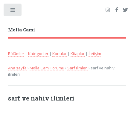
Toggle
Molla Cami
Bölümler
|
Kategoriler
|
Konular
|
Kitaplar
|
İletişim
Ana sayfa
›
Molla Cami Forumu
›
Sarf ilimleri
› sarf ve nahiv
ilimleri
sarf ve nahiv ilimleri