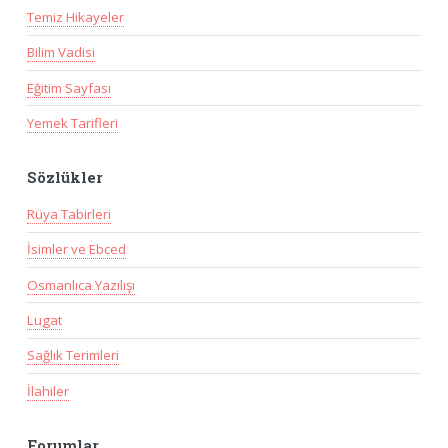
Temiz Hikayeler
Bilim Vadisi
Eğitim Sayfası
Yemek Tarifleri
Sözlükler
Rüya Tabirleri
İsimler ve Ebced
Osmanlıca Yazılışı
Lugat
Sağlık Terimleri
İlahiler
Forumlar