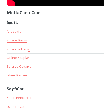
MollaCami.Com
İçerik
Anasayfa
Kuran-ı Kerim
Kuran ve Hadis
Online Kitaplar
Soru ve Cevaplar
İslami Kariyer
Sayfalar
Kadın Penceresi
Uzun Hayat