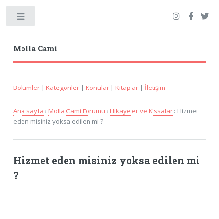
Toggle
Molla Cami
Bölümler
|
Kategoriler
|
Konular
|
Kitaplar
|
İletişim
Ana sayfa
›
Molla Cami Forumu
›
Hikayeler ve Kissalar
› Hizmet
eden misiniz yoksa edilen mi ?
Hizmet eden misiniz yoksa edilen mi
?