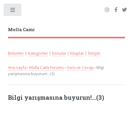
Toggle
Molla Cami
Bölümler
|
Kategoriler
|
Konular
|
Kitaplar
|
İletişim
Ana sayfa
›
Molla Cami Forumu
›
Soru ve Cevap
› Bilgi
yarışmasına buyurun!...(3)
Bilgi yarışmasına buyurun!...(3)