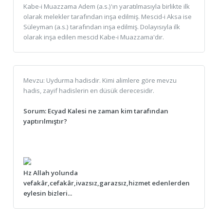
Kabe-i Muazzama Adem (a.s.)'ın yaratılmasıyla birlikte ilk
olarak melekler tarafından inşa edilmiş. Mescid-i Aksa ise
Süleyman (a.s.) tarafından inşa edilmiş. Dolayısıyla ilk
olarak inşa edilen mescid Kabe-i Muazzama'dır.
Mevzu: Uydurma hadisdir. Kimi alimlere göre mevzu
hadis, zayif hadislerin en düsük derecesidir.
Sorum: Ecyad Kalesi ne zaman kim tarafından
yaptırılmıştır?
Hz Allah yolunda
vefakâr,cefakâr,ivazsız,garazsız,hizmet edenlerden
eylesin bizleri...