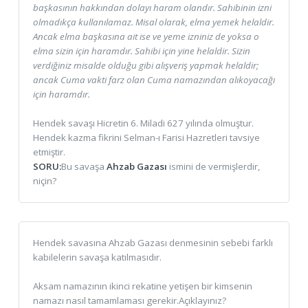
başkasının hakkından dolayı haram olandır. Sahibinin izni
olmadıkça kullanılamaz. Misal olarak, elma yemek helaldir.
Ancak elma başkasına ait ise ve yeme izniniz de yoksa o
elma sizin için haramdır. Sahibi için yine helaldir. Sizin
verdiğiniz misalde olduğu gibi alışveriş yapmak helaldir;
ancak Cuma vakti farz olan Cuma namazından alıkoyacağı
için haramdır.
Hendek savaşı Hicretin 6. Miladi 627 yılında olmuştur.
Hendek kazma fikrini Selman-ı Farisi Hazretleri tavsiye
etmiştir.
SORU:
Bu savaşa
Ahzab Gazası
ismini de vermişlerdir,
niçin?
Hendek savasına Ahzab Gazası denmesinin sebebi farklı
kabilelerin savaşa katılmasıdır.
Aksam namazının ikinci rekatine yetişen bir kimsenin
namazı nasıl tamamlaması gerekir.Açıklayınız?