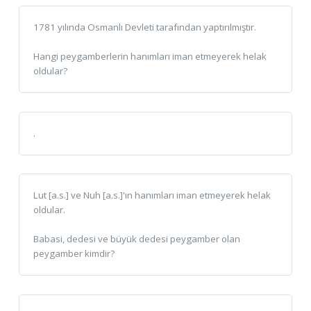
1781 yılında Osmanlı Devleti tarafından yaptırılmıştır.
Hangi peygamberlerin hanımları iman etmeyerek helak
oldular?
.
Lut [a.s.] ve Nuh [a.s.]'ın hanımları iman etmeyerek helak
oldular.
Babasi, dedesi ve büyük dedesi peygamber olan
peygamber kimdir?