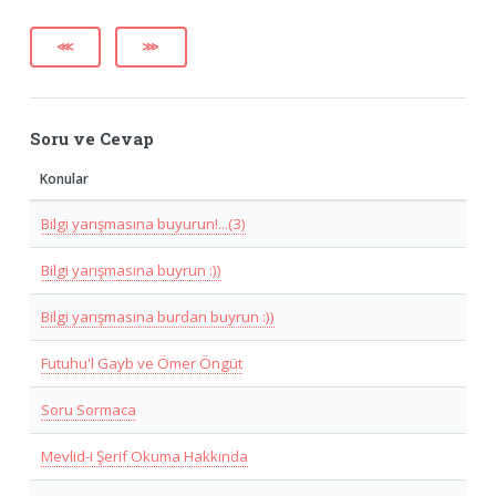
⋘
⋙
Soru ve Cevap
Konular
Bilgi yarışmasına buyurun!...(3)
Bilgi yarışmasına buyrun :))
Bilgi yarışmasına burdan buyrun :))
Futuhu'l Gayb ve Ömer Öngüt
Soru Sormaca
Mevlid-i Şerif Okuma Hakkında