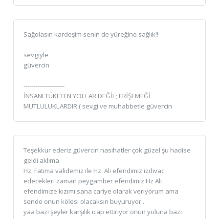
Sağolasın kardeşim senin de yüreğine sağlık!!
sevgiyle
güvercin
----------------------------------------------------------------------------------------
---------------------
İNSANI TÜKETEN YOLLAR DEĞİL; ERİŞEMEĞİ
MUTLULUKLARDIR:( sevgi ve muhabbetle güvercin
Teşekkur ederiz güvercin nasihatler çok güzel şu hadise
geldi aklıma
Hz. Fatıma validemiz ile Hz. Ali efendimiz izdivac
edecekleri zaman peygamber efendimiz Hz Ali
efendimize kızımı sana cariye olarak veriyorum ama
sende onun kölesi olacaksın buyuruyor..
yaa bazı şeyler karşılık icap ettiriyor onun yoluna bazı