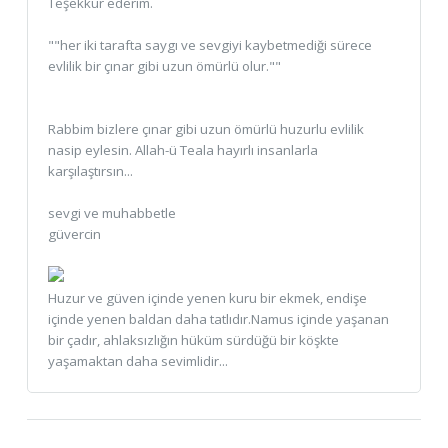
Teşekkür ederim.
""her iki tarafta saygı ve sevgiyi kaybetmediği sürece
evlilik bir çınar gibi uzun ömürlü olur.""
Rabbim bizlere çınar gibi uzun ömürlü huzurlu evlilik
nasip eylesin. Allah-ü Teala hayırlı insanlarla
karşılaştırsın...
sevgi ve muhabbetle
güvercin
Huzur ve güven içinde yenen kuru bir ekmek, endişe
içinde yenen baldan daha tatlıdır.Namus içinde yaşanan
bir çadır, ahlaksızlığın hüküm sürdüğü bir köşkte
yaşamaktan daha sevimlidir...