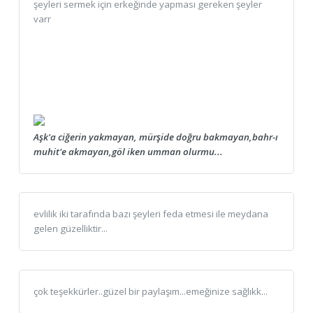
şeyleri sermek için erkeğinde yapması gereken şeyler
varr
Aşk'a ciğerin yakmayan, mürşide doğru bakmayan,bahr-ı
muhit'e akmayan,göl iken umman olurmu...
evlilik iki tarafında bazı şeyleri feda etmesi ile meydana
gelen güzelliktir...
çok teşekkürler..güzel bir paylaşım...emeğinize sağlıkk...