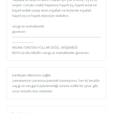
seçimi. Cenab-ı Hakk hepimize hayırlı eş, hayırlı evlat ve
hayırlı evlilik nasip etsin inşallah ve bizlerde inşallah
hayırlı eş ve hayırlı ebeveyn olabiliriz.
sevgi ve muhabbetle
güvercin
----------------------------------------------------------------------------------------
---------------------
İNSANI TÜKETEN YOLLAR DEĞİL; ERİŞEMEĞİ
MUTLULUKLARDIR:( sevgi ve muhabbetle güvercin
kardeşim ellerinize sağlık.
zamanımızın yarasına parmak basmışsınız .her iki tarafta
saygı ve sevgiyi kaybetmediği sürece evlilik bir çınar gibi
uzun ömürlü olur.selamlar