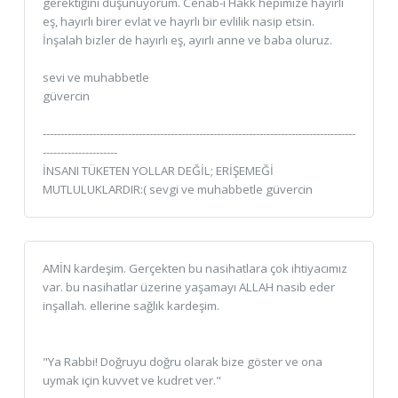
gerektiğini düşünüyorum. Cenab-ı Hakk hepimize hayırlı
eş, hayırlı birer evlat ve hayrlı bir evlilik nasip etsin.
İnşalah bizler de hayırlı eş, ayırlı anne ve baba oluruz.
sevi ve muhabbetle
güvercin
----------------------------------------------------------------------------------------
---------------------
İNSANI TÜKETEN YOLLAR DEĞİL; ERİŞEMEĞİ
MUTLULUKLARDIR:( sevgi ve muhabbetle güvercin
AMİN kardeşim. Gerçekten bu nasihatlara çok ihtiyacımız
var. bu nasihatlar üzerine yaşamayı ALLAH nasib eder
inşallah. ellerine sağlık kardeşim.
"Ya Rabbi! Doğruyu doğru olarak bize göster ve ona
uymak için kuvvet ve kudret ver."