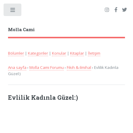
Toggle
Molla Cami
Bölümler
|
Kategoriler
|
Konular
|
Kitaplar
|
İletişim
Ana sayfa
›
Molla Cami Forumu
›
Fıkıh & ilmihal
› Evlilik Kadınla
Güzel:)
Evlilik Kadınla Güzel:)