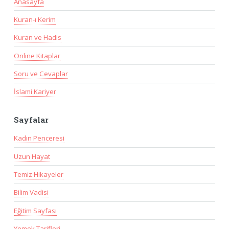
Anasayfa
Kuran-ı Kerim
Kuran ve Hadis
Online Kitaplar
Soru ve Cevaplar
İslami Kariyer
Sayfalar
Kadın Penceresi
Uzun Hayat
Temiz Hikayeler
Bilim Vadisi
Eğitim Sayfası
Yemek Tarifleri