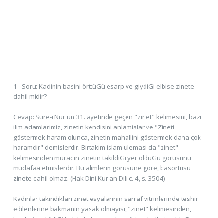
1 - Soru: Kadinin basini örttüGü esarp ve giydiGi elbise zinete
dahil midir?
Cevap: Sure-i Nur'un 31. ayetinde geçen "zinet" kelimesini, bazi
ilim adamlarimiz, zinetin kendisini anlamislar ve "Zineti
göstermek haram olunca, zinetin mahallini göstermek daha çok
haramdir" demislerdir. Birtakim islam ulemasi da "zinet"
kelimesinden muradin zinetin takildiGi yer olduGu görüsünü
müdafaa etmislerdir. Bu alimlerin görüsüne göre, basörtüsü
zinete dahil olmaz. (Hak Dini Kur'an Dili c. 4, s. 3504)
Kadinlar takindiklari zinet esyalarinin sarraf vitrinlerinde teshir
edilenlerine bakmanin yasak olmayisi, "zinet" kelimesinden,