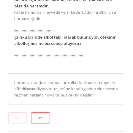
olsa da haramdır.
Fakat hamurda, meyvede ve sirkede 10 damla alkol olsa
haram değildir.
!!!!!!!!!!!!!!!!!!!!!!!!!!!!!!!!!!!!!!!!!!!!!!
Çünkü birinde alkol tabii olarak bulunuyor, ötekinin
alkolleşmesine biz sebep oluyoruz.
!!!!!!!!!!!!!!!!!!!!!!!!!!!!!!!!!!!!!!!!!!!!!!!!!!!!!!!!!!!!!!!!!!!!!!!!!!!!!
hocam yukarida mesrubatlara alkol katilmasina ragmen
affedilmistir diyorsunuz ,kefirin kendiliginden olusmasina
ragmen haramdir diyorsunuz celiski degilmi?
⋘
⋙