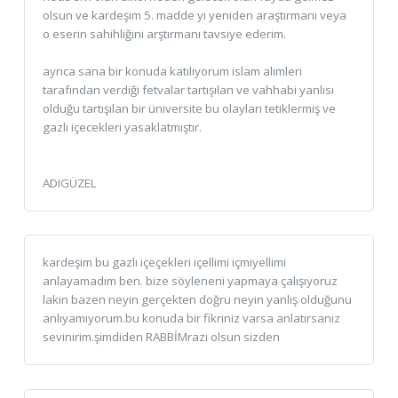
olsun ve kardeşim 5. madde yi yeniden araştırmanı veya
o eserin sahihliğini arştırmanı tavsiye ederim.
ayrıca sana bir konuda katılıyorum islam alimleri
tarafından verdiği fetvalar tartışılan ve vahhabi yanlısı
olduğu tartışılan bir üniversite bu olayları tetiklermiş ve
gazlı içecekleri yasaklatmıştır.
ADIGÜZEL
kardeşim bu gazlı içeçekleri içellimi içmiyellimi
anlayamadım ben. bize söyleneni yapmaya çalışıyoruz
lakin bazen neyin gerçekten doğru neyin yanlış olduğunu
anlıyamıyorum.bu konuda bir fikriniz varsa anlatırsanız
sevinirim.şimdiden RABBİMrazı olsun sizden