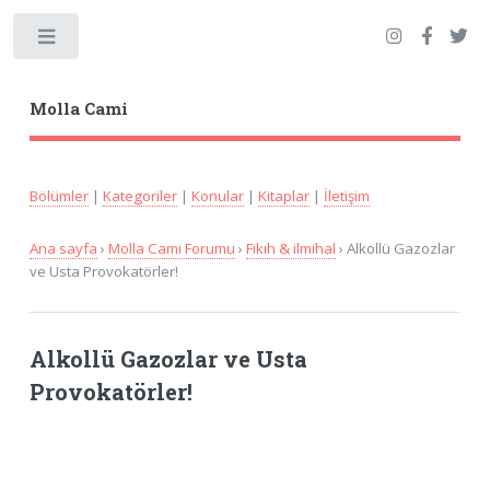
Toggle
Molla Cami
Bölümler
|
Kategoriler
|
Konular
|
Kitaplar
|
İletişim
Ana sayfa
›
Molla Cami Forumu
›
Fıkıh & ilmihal
› Alkollü Gazozlar
ve Usta Provokatörler!
Alkollü Gazozlar ve Usta
Provokatörler!