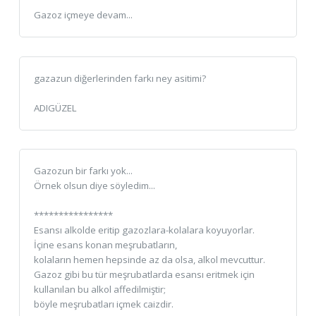
Gazoz içmeye devam...
gazazun diğerlerinden farkı ney asitimi?
ADIGÜZEL
Gazozun bir farkı yok...
Örnek olsun diye söyledim...
****************
Esansı alkolde eritip gazozlara-kolalara koyuyorlar.
İçine esans konan meşrubatların,
kolaların hemen hepsinde az da olsa, alkol mevcuttur.
Gazoz gibi bu tür meşrubatlarda esansı eritmek için
kullanılan bu alkol affedilmiştir;
böyle meşrubatları içmek caizdir.