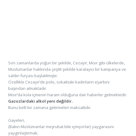
Son zamanlarda yoğun bir şekilde, Cezayir, Mısır gibi ülkelerde,
Müslümanlar hakkında çeşitli şekilde karalayıcı bir kampanya ve
saldırı furyası başlatılmıştır.
Özellikle Cezayir’de polis, sokaktaki kadınların eşarbını
başından almaktadır.
Mısır’da kola içmenin haram olduğuna dair haberler gelmektedir.
Gazozlardaki alkol yeni değildir.
Bunu belli bir zamana getirmeleri maksatlıdır.
Gayeleri,
(Bakın Müslümanlar meşrubat bile içmiyorlar) yaygarasını
yaygınlaştırmak,