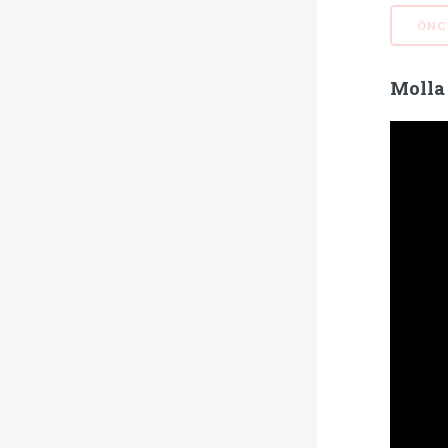
ÖNC
Molla